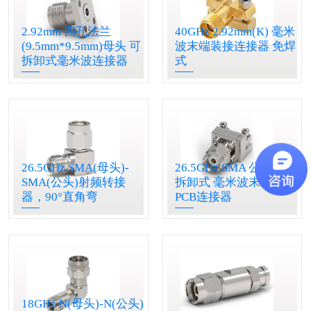
2.92mm 四孔法兰
40GHz 2.92mm(K) 毫米
(9.5mm*9.5mm)母头 可
波末端装接连接器 免焊
拆卸式毫米波连接器
式
26.5GHz SMA(母头)-
26.5GHz SMA 公头 可
SMA(公头)射频转接
拆卸式 毫米波末端装接
器，90°直角弯
PCB连接器
18GHz N(母头)-N(公头)