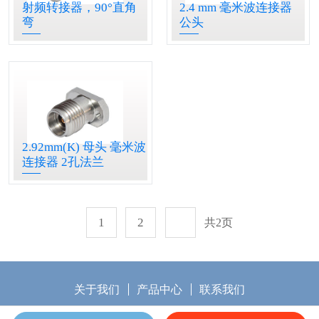
射频转接器，90°直角
2.4 mm 毫米波连接器
弯
公头
2.92mm(K) 母头 毫米波
连接器 2孔法兰
1
2
共2页
关于我们
产品中心
联系我们
备案号：
东莞五金加工厂
车铣复合机加工
东莞市童阳五金塑胶制