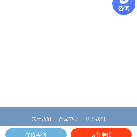
关于我们
产品中心
联系我们
备案号：
东莞五金加工厂
车铣复合机加工
东莞市童阳五金塑胶制
在线咨询
拨打电话
品
电子烟配件加工