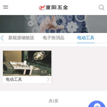
新能源储能设
电子快消品
电动工具
备配件
电动工具
共1页